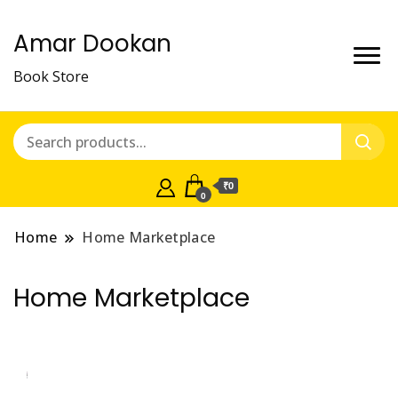
Amar Dookan
Book Store
₹0
0
Home
Home Marketplace
Home Marketplace