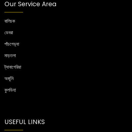
Our Service Area
বালিচক
ডেবরা
পাঁচগেড়্যা
মাড়তলা
ট্যাবাগেরিয়া
অর্জুনি
কুলডিহা
USEFUL LINKS