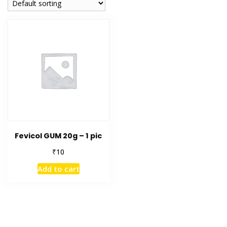
Fevicol GUM 20g – 1 pic
₹
10
Add to cart