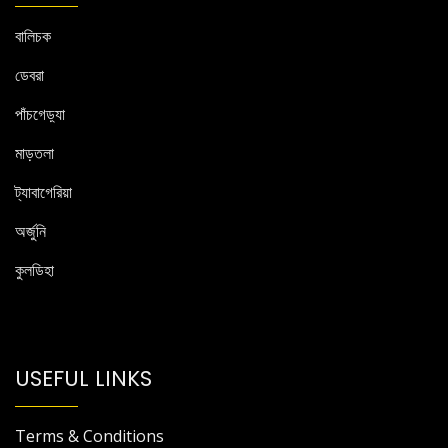
বালিচক
ডেবরা
পাঁচগেড়্যা
মাড়তলা
ট্যাবাগেরিয়া
অর্জুনি
কুলডিহা
USEFUL LINKS
Terms & Conditions