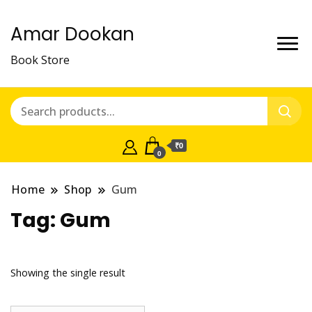
Amar Dookan
Book Store
₹0
0
Home
Shop
Gum
Tag:
Gum
Showing the single result